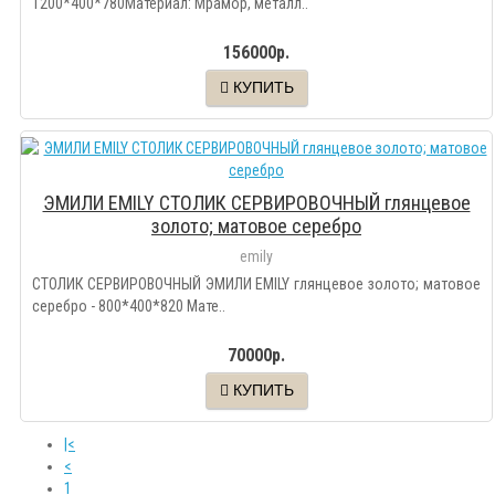
1200*400*780Материал: Мрамор, металл..
156000р.
КУПИТЬ
ЭМИЛИ EMILY СТОЛИК СЕРВИРОВОЧНЫЙ глянцевое
золото; матовое серебро
emily
СТОЛИК СЕРВИРОВОЧНЫЙ ЭМИЛИ EMILY глянцевое золото; матовое
серебро - 800*400*820 Мате..
70000р.
КУПИТЬ
|<
<
1