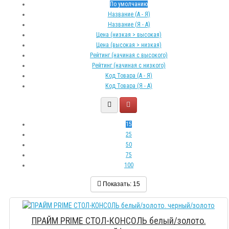
По умолчанию
Название (А - Я)
Название (Я - А)
Цена (низкая > высокая)
Цена (высокая > низкая)
Рейтинг (начиная с высокого)
Рейтинг (начиная с низкого)
Код Товара (А - Я)
Код Товара (Я - А)
15
25
50
75
100
Показать:
15
ПРАЙМ PRIME СТОЛ-КОНСОЛЬ белый/золото.