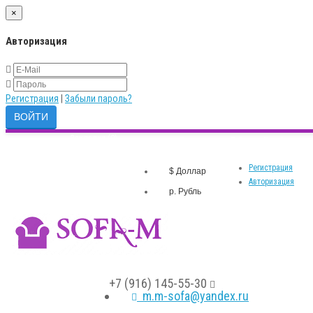
×
Авторизация
Регистрация
|
Забыли пароль?
Закладки (0)
р.
Личный кабинет
Валюта
Сравнение товаров (0)
Регистрация
$ Доллар
Авторизация
р. Рубль
+7 (916) 145-55-30
m.m-sofa@yandex.ru