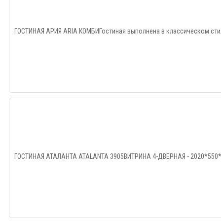
ГОСТИНАЯ АРИЯ ARIA КОМБИГостиная выполнена в классическом стиле
ГОСТИНАЯ АТАЛАНТА ATALANTA 3905ВИТРИНА 4-ДВЕРНАЯ - 2020*550*24