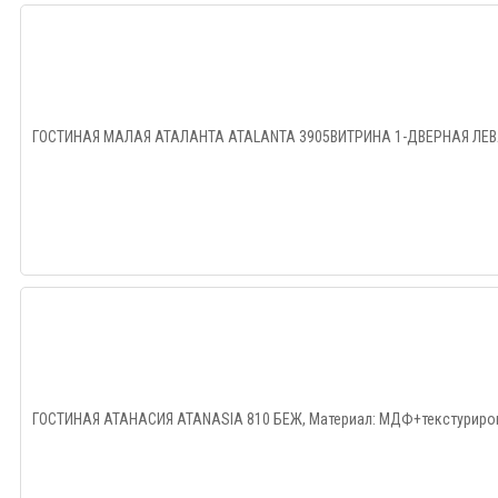
ГОСТИНАЯ МАЛАЯ АТАЛАНТА ATALANTA 3905ВИТРИНА 1-ДВЕРНАЯ ЛЕВАЯ/
ГОСТИНАЯ АТАНАСИЯ ATANASIA 810 БЕЖ, Материал: МДФ+текстуриров