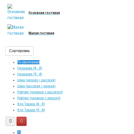
Основная гостиная
Малая гостиная
Сортировка
По умолчанию
Название (А - Я)
Название (Я - А)
Цена (низкая > высокая)
Цена (высокая > низкая)
Рейтинг (начиная с высокого)
Рейтинг (начиная с низкого)
Код Товара (А - Я)
Код Товара (Я - А)
15