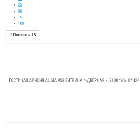
25
50
75
100
Показать:
15
ГОСТИНАЯ АЛИСИЯ ALISIA 958 ВИТРИНА 4-ДВЕРНАЯ - L2100*W610*H246