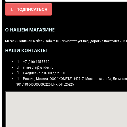
ПОДПИСАТЬСЯ
О НАШЕМ МАГАЗИНЕ
Магазин элитной мебели sofa-m.ru - приветствует Вас, дорогие посетители,
НАШИ КОНТАКТЫ
+7 (916) 145-55-30
m.m-sofa@yandex.ru
Eжедневно с 09:00 до 21:00
Россия, Москва. ООО "КОМЕТА" 142717, Московская обл, Ленинский
30101810400000000225 БИК 044525225