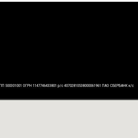
КПП 500301001 ОГРН 1147746433801 р/с 40702810538000061961 ПАО СБЕРБАНК к/с