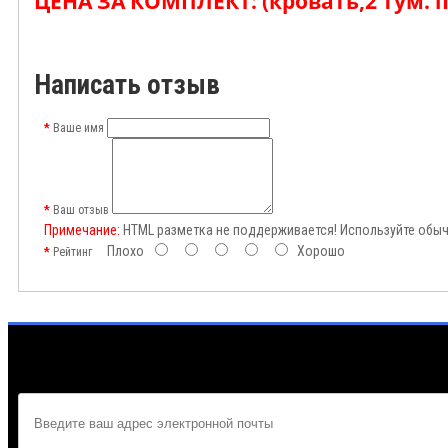
ЦЕНА ЗА КОМПЛЕКТ: (кровать,2 тум. пр
Написать отзыв
Ваше имя
Ваш отзыв
Примечание:
HTML разметка не поддерживается! Используйте обыч
Плохо
Хорошо
Рейтинг